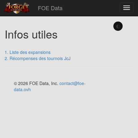
FOE Data
Toggl
navig
🌓
Infos utiles
1. Liste des expansions
2. Récompenses des tournois JcJ
© 2026 FOE Data, Inc.
contact@foe-
data.ovh